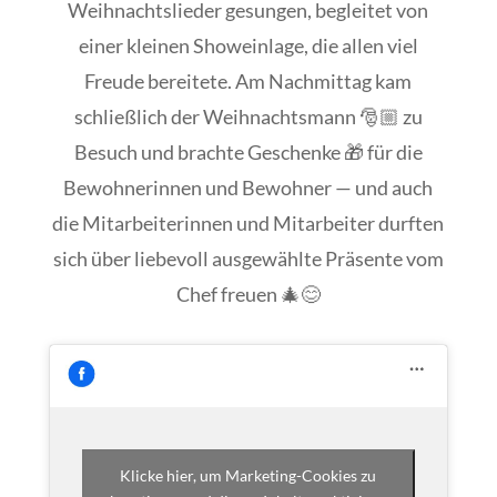
Weihnachtslieder gesungen, begleitet von
einer kleinen Showeinlage, die allen viel
Freude bereitete. Am Nachmittag kam
schließlich der Weihnachtsmann 🎅🏼 zu
Besuch und brachte Geschenke 🎁 für die
Bewohnerinnen und Bewohner — und auch
die Mitarbeiterinnen und Mitarbeiter durften
sich über liebevoll ausgewählte Präsente vom
Chef freuen 🎄😊
Klicke hier, um Marketing-Cookies zu