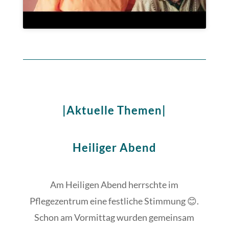
|Aktuelle Themen|
Heiliger Abend
Am Heiligen Abend herrschte im
Pflegezentrum eine festliche Stimmung 😊.
Schon am Vormittag wurden gemeinsam