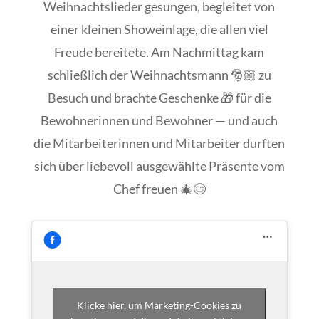
Weihnachtslieder gesungen, begleitet von
einer kleinen Showeinlage, die allen viel
Freude bereitete. Am Nachmittag kam
schließlich der Weihnachtsmann 🎅🏼 zu
Besuch und brachte Geschenke 🎁 für die
Bewohnerinnen und Bewohner — und auch
die Mitarbeiterinnen und Mitarbeiter durften
sich über liebevoll ausgewählte Präsente vom
Chef freuen 🎄😊
Klicke hier, um Marketing-Cookies zu