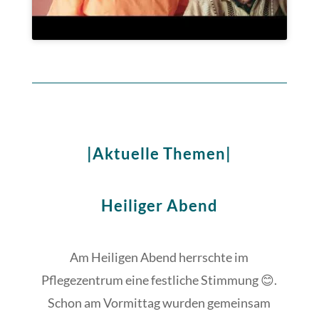
|Aktuelle Themen|
Heiliger Abend
Am Heiligen Abend herrschte im
Pflegezentrum eine festliche Stimmung 😊.
Schon am Vormittag wurden gemeinsam