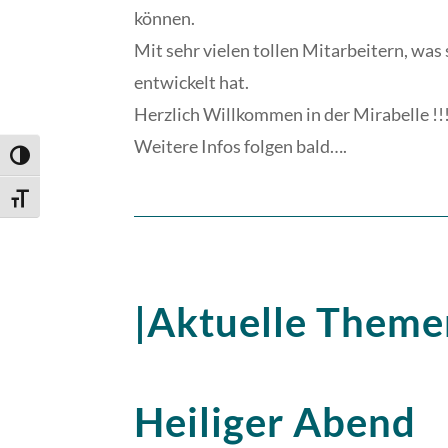
können.
Mit sehr vielen tollen Mitarbeitern, was
entwickelt hat.
Herzlich Willkommen in der Mirabelle !!
Weitere Infos folgen bald….
Umschalten auf hohe Kontraste
Schrift vergrößern
|Aktuelle Theme
Heiliger Abend