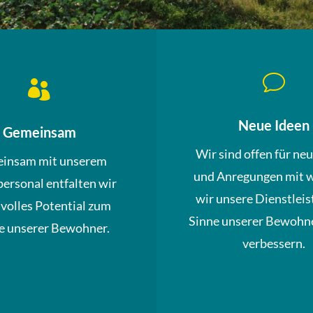
v

Neue Ideen
Gemeinsam
Wir sind offen für ne
insam mit unserem
und Anregungen mit 
personal entfalten wir
wir unsere Dienstleis
 volles Potential zum
Sinne unserer Bewohne
 unserer Bewohner.
verbessern.