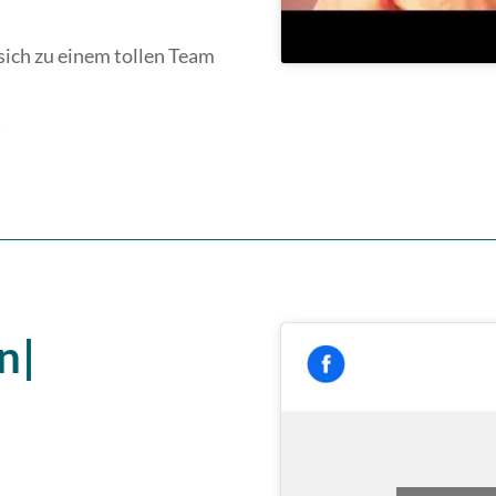
 sich zu einem tollen Team
!
n|