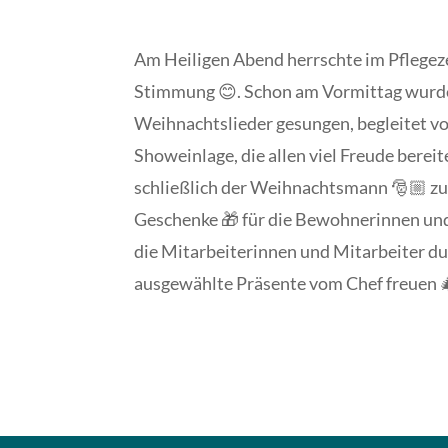
Am Heiligen Abend herrschte im Pflegez
Stimmung 😊. Schon am Vormittag wur
Weihnachtslieder gesungen, begleitet vo
Showeinlage, die allen viel Freude bere
schließlich der Weihnachtsmann 🎅🏼 zu
Geschenke 🎁 für die Bewohnerinnen u
die Mitarbeiterinnen und Mitarbeiter dur
ausgewählte Präsente vom Chef freuen 