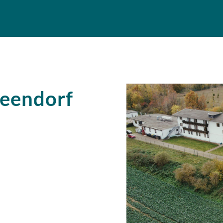
Beendorf