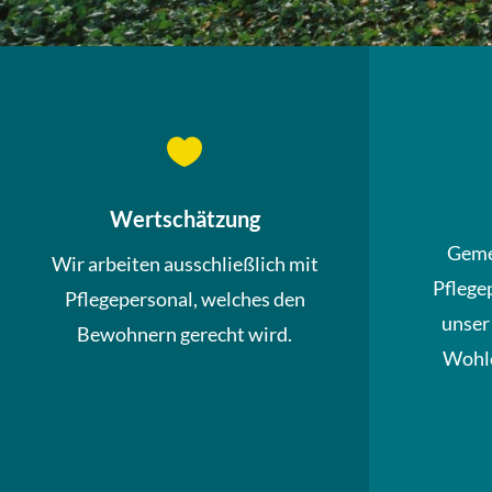

Wertschätzung
Geme
Wir arbeiten ausschließlich mit
Pflege
Pflegepersonal, welches den
unser
Bewohnern gerecht wird.
Wohle