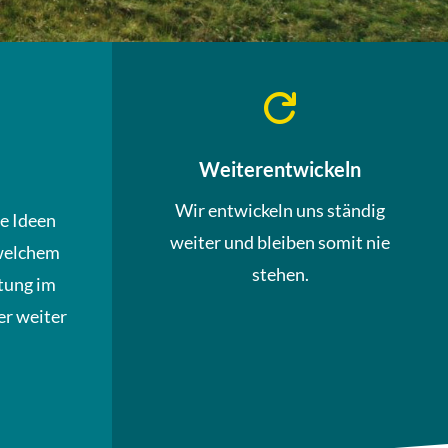

Weiterentwickeln
Wir entwickeln uns ständig
ue Ideen
weiter und bleiben somit nie
welchem
stehen.
tung im
r weiter