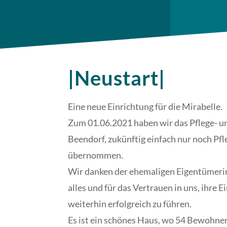
|Neustart|
Eine neue Einrichtung für die Mirabelle.
Zum 01.06.2021 haben wir das Pflege- 
Beendorf, zukünftig einfach nur noch Pf
übernommen.
Wir danken der ehemaligen Eigentümerin
alles und für das Vertrauen in uns, ihre 
weiterhin erfolgreich zu führen.
Es ist ein schönes Haus, wo 54 Bewohn