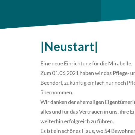
|Neustart|
Eine neue Einrichtung für die Mirabelle.
Zum 01.06.2021 haben wir das Pflege- 
Beendorf, zukünftig einfach nur noch Pf
übernommen.
Wir danken der ehemaligen Eigentümerin
alles und für das Vertrauen in uns, ihre 
weiterhin erfolgreich zu führen.
Es ist ein schönes Haus, wo 54 Bewohn