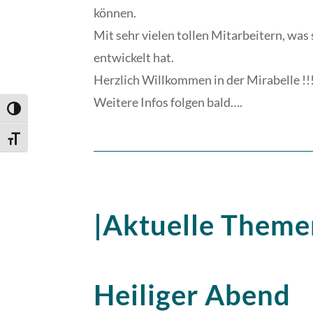
können.
Mit sehr vielen tollen Mitarbeitern, was
entwickelt hat.
Herzlich Willkommen in der Mirabelle !!
Weitere Infos folgen bald….
Umschalten auf hohe Kontraste
Schrift vergrößern
|Aktuelle Theme
Heiliger Abend