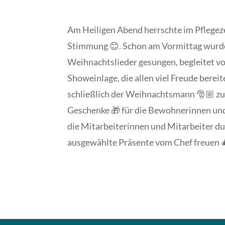
Am Heiligen Abend herrschte im Pflegez
Stimmung 😊. Schon am Vormittag wur
Weihnachtslieder gesungen, begleitet vo
Showeinlage, die allen viel Freude bere
schließlich der Weihnachtsmann 🎅🏼 zu
Geschenke 🎁 für die Bewohnerinnen u
die Mitarbeiterinnen und Mitarbeiter dur
ausgewählte Präsente vom Chef freuen 