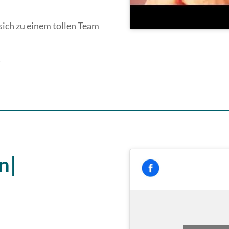
 sich zu einem tollen Team
!
n|