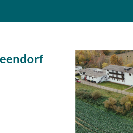
Beendorf