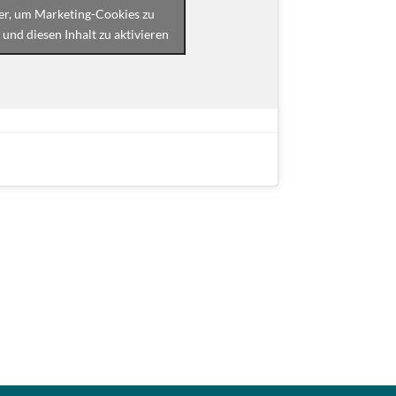
ier, um Marketing-Cookies zu
 und diesen Inhalt zu aktivieren