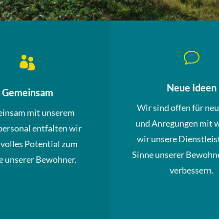
v

Neue Ideen
Gemeinsam
Wir sind offen für ne
insam mit unserem
und Anregungen mit 
personal entfalten wir
wir unsere Dienstleis
 volles Potential zum
Sinne unserer Bewohne
 unserer Bewohner.
verbessern.