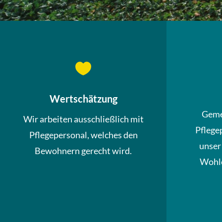

Wertschätzung
Geme
Wir arbeiten ausschließlich mit
Pflege
Pflegepersonal, welches den
unser
Bewohnern gerecht wird.
Wohle