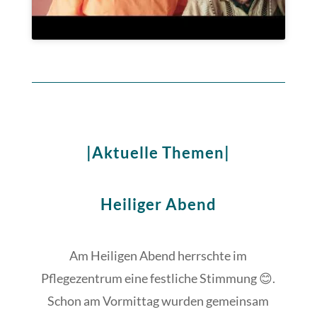
|Aktuelle Themen|
Heiliger Abend
Am Heiligen Abend herrschte im
Pflegezentrum eine festliche Stimmung 😊.
Schon am Vormittag wurden gemeinsam