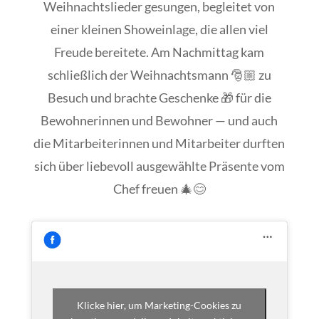
Weihnachtslieder gesungen, begleitet von
einer kleinen Showeinlage, die allen viel
Freude bereitete. Am Nachmittag kam
schließlich der Weihnachtsmann 🎅🏼 zu
Besuch und brachte Geschenke 🎁 für die
Bewohnerinnen und Bewohner — und auch
die Mitarbeiterinnen und Mitarbeiter durften
sich über liebevoll ausgewählte Präsente vom
Chef freuen 🎄😊
Klicke hier, um Marketing-Cookies zu