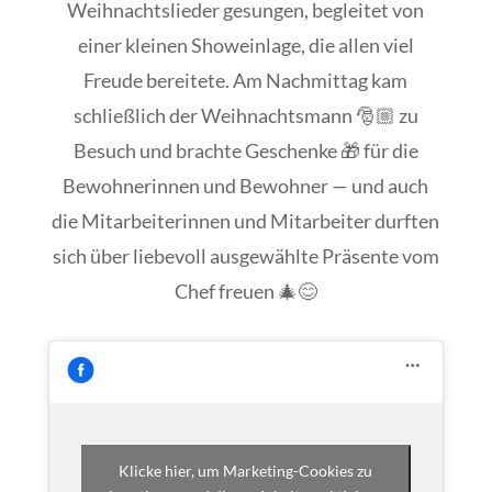
Weihnachtslieder gesungen, begleitet von
einer kleinen Showeinlage, die allen viel
Freude bereitete. Am Nachmittag kam
schließlich der Weihnachtsmann 🎅🏼 zu
Besuch und brachte Geschenke 🎁 für die
Bewohnerinnen und Bewohner — und auch
die Mitarbeiterinnen und Mitarbeiter durften
sich über liebevoll ausgewählte Präsente vom
Chef freuen 🎄😊
Klicke hier, um Marketing-Cookies zu