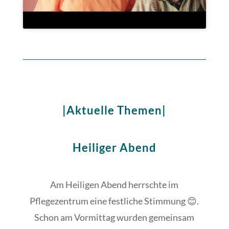
|Aktuelle Themen|
Heiliger Abend
Am Heiligen Abend herrschte im
Pflegezentrum eine festliche Stimmung 😊.
Schon am Vormittag wurden gemeinsam