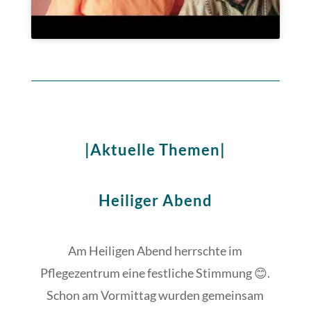
|Aktuelle Themen|
Heiliger Abend
Am Heiligen Abend herrschte im
Pflegezentrum eine festliche Stimmung 😊.
Schon am Vormittag wurden gemeinsam