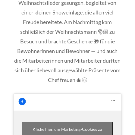
Weihnachtslieder gesungen, begleitet von
einer kleinen Showeinlage, die allen viel
Freude bereitete. Am Nachmittag kam
schließlich der Weihnachtsmann 🎅🏼 zu
Besuch und brachte Geschenke 🎁 für die
Bewohnerinnen und Bewohner — und auch
die Mitarbeiterinnen und Mitarbeiter durften
sich über liebevoll ausgewählte Präsente vom
Chef freuen 🎄😊
Klicke hier, um Marketing-Cookies zu