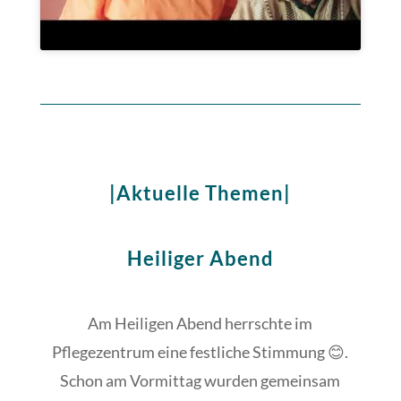
|Aktuelle Themen|
Heiliger Abend
Am Heiligen Abend herrschte im
Pflegezentrum eine festliche Stimmung 😊.
Schon am Vormittag wurden gemeinsam