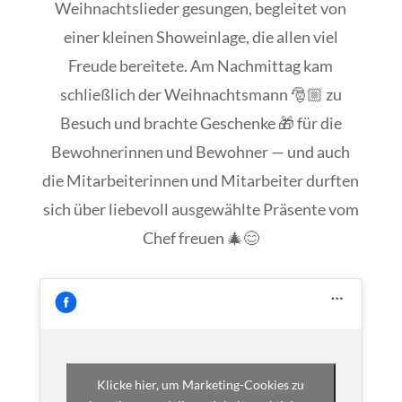
Weihnachtslieder gesungen, begleitet von
einer kleinen Showeinlage, die allen viel
Freude bereitete. Am Nachmittag kam
schließlich der Weihnachtsmann 🎅🏼 zu
Besuch und brachte Geschenke 🎁 für die
Bewohnerinnen und Bewohner — und auch
die Mitarbeiterinnen und Mitarbeiter durften
sich über liebevoll ausgewählte Präsente vom
Chef freuen 🎄😊
Klicke hier, um Marketing-Cookies zu