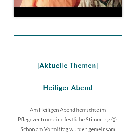
|Aktuelle Themen|
Heiliger Abend
Am Heiligen Abend herrschte im
Pflegezentrum eine festliche Stimmung 😊.
Schon am Vormittag wurden gemeinsam