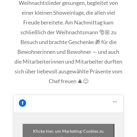
Weihnachtslieder gesungen, begleitet von
einer kleinen Showeinlage, die allen viel
Freude bereitete. Am Nachmittag kam
schließlich der Weihnachtsmann 🎅🏼 zu
Besuch und brachte Geschenke 🎁 für die
Bewohnerinnen und Bewohner — und auch
die Mitarbeiterinnen und Mitarbeiter durften
sich über liebevoll ausgewählte Präsente vom
Chef freuen 🎄😊
Klicke hier, um Marketing-Cookies zu