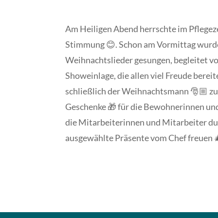
Am Heiligen Abend herrschte im Pflegez
Stimmung 😊. Schon am Vormittag wur
Weihnachtslieder gesungen, begleitet vo
Showeinlage, die allen viel Freude bere
schließlich der Weihnachtsmann 🎅🏼 zu
Geschenke 🎁 für die Bewohnerinnen u
die Mitarbeiterinnen und Mitarbeiter dur
ausgewählte Präsente vom Chef freuen 