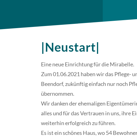
|Neustart|
Eine neue Einrichtung für die Mirabelle.
Zum 01.06.2021 haben wir das Pflege- 
Beendorf, zukünftig einfach nur noch Pf
übernommen.
Wir danken der ehemaligen Eigentümerin
alles und für das Vertrauen in uns, ihre 
weiterhin erfolgreich zu führen.
Es ist ein schönes Haus, wo 54 Bewohn