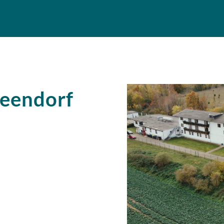
Beendorf