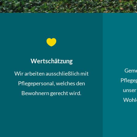

Wertschätzung
Geme
Wir arbeiten ausschließlich mit
Pflege
Pflegepersonal, welches den
unser
Bewohnern gerecht wird.
Wohle