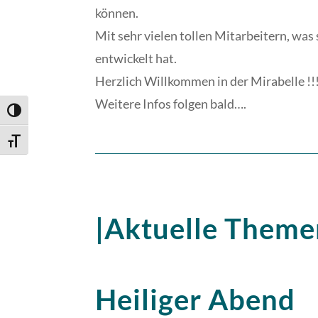
können.
Mit sehr vielen tollen Mitarbeitern, was
entwickelt hat.
Herzlich Willkommen in der Mirabelle !!
Weitere Infos folgen bald….
Umschalten auf hohe Kontraste
Schrift vergrößern
|Aktuelle Theme
Heiliger Abend