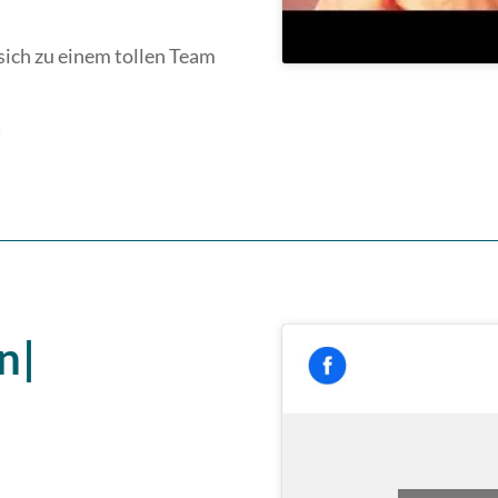
 sich zu einem tollen Team
!
n|