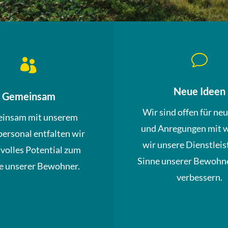
v

Neue Ideen
Gemeinsam
Wir sind offen für ne
insam mit unserem
und Anregungen mit 
personal entfalten wir
wir unsere Dienstleis
 volles Potential zum
Sinne unserer Bewohne
 unserer Bewohner.
verbessern.