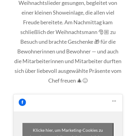
Weihnachtslieder gesungen, begleitet von
einer kleinen Showeinlage, die allen viel
Freude bereitete. Am Nachmittag kam
schließlich der Weihnachtsmann 🎅🏼 zu
Besuch und brachte Geschenke 🎁 für die
Bewohnerinnen und Bewohner — und auch
die Mitarbeiterinnen und Mitarbeiter durften
sich über liebevoll ausgewählte Präsente vom
Chef freuen 🎄😊
Klicke hier, um Marketing-Cookies zu