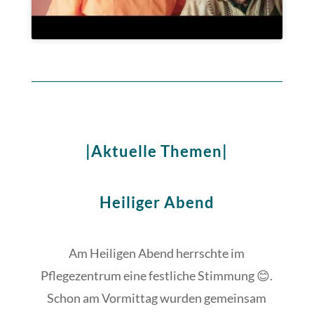
|Aktuelle Themen|
Heiliger Abend
Am Heiligen Abend herrschte im
Pflegezentrum eine festliche Stimmung 😊.
Schon am Vormittag wurden gemeinsam