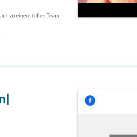
 sich zu einem tollen Team
!
n|