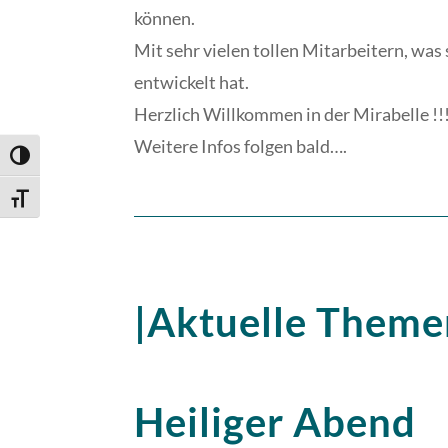
können.
Mit sehr vielen tollen Mitarbeitern, was
entwickelt hat.
Herzlich Willkommen in der Mirabelle !!
Weitere Infos folgen bald….
Umschalten auf hohe Kontraste
Schrift vergrößern
|Aktuelle Theme
Heiliger Abend