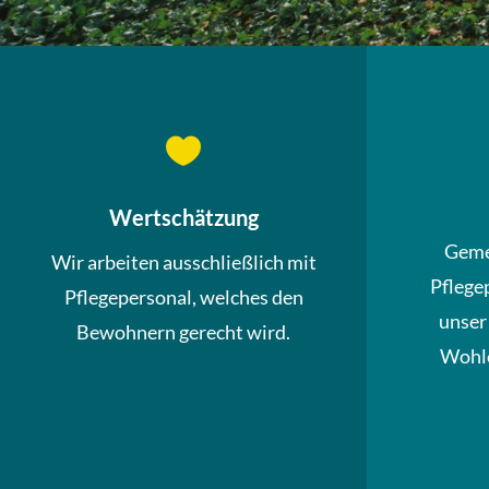

Wertschätzung
Geme
Wir arbeiten ausschließlich mit
Pflege
Pflegepersonal, welches den
unser
Bewohnern gerecht wird.
Wohle