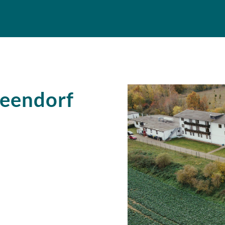
Beendorf