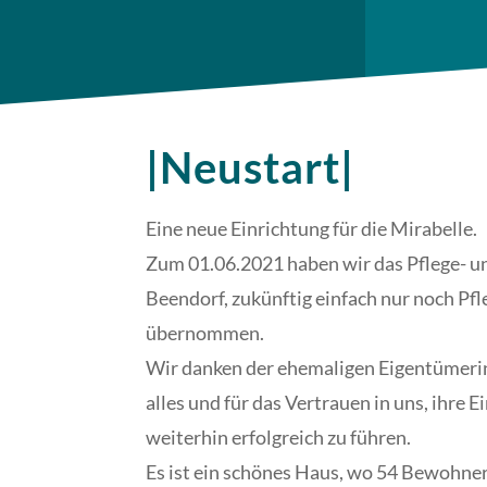
|Neustart|
Eine neue Einrichtung für die Mirabelle.
Zum 01.06.2021 haben wir das Pflege- 
Beendorf, zukünftig einfach nur noch Pf
übernommen.
Wir danken der ehemaligen Eigentümerin
alles und für das Vertrauen in uns, ihre 
weiterhin erfolgreich zu führen.
Es ist ein schönes Haus, wo 54 Bewohn