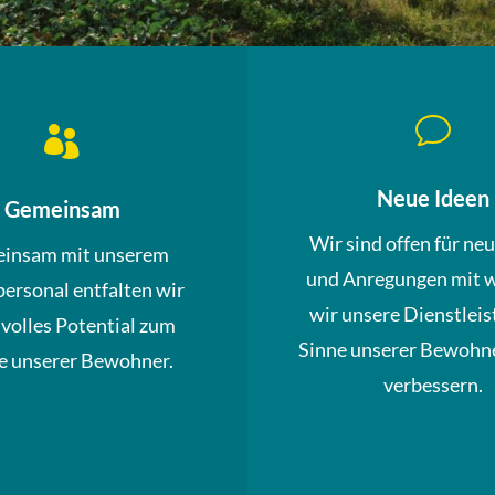
v

Neue Ideen
Gemeinsam
Wir sind offen für ne
insam mit unserem
und Anregungen mit 
personal entfalten wir
wir unsere Dienstleis
 volles Potential zum
Sinne unserer Bewohne
 unserer Bewohner.
verbessern.