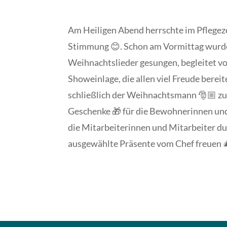
Am Heiligen Abend herrschte im Pflegez
Stimmung 😊. Schon am Vormittag wur
Weihnachtslieder gesungen, begleitet vo
Showeinlage, die allen viel Freude bere
schließlich der Weihnachtsmann 🎅🏼 zu
Geschenke 🎁 für die Bewohnerinnen u
die Mitarbeiterinnen und Mitarbeiter dur
ausgewählte Präsente vom Chef freuen 