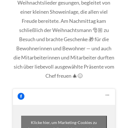
Weihnachtslieder gesungen, begleitet von
einer kleinen Showeinlage, die allen viel
Freude bereitete. Am Nachmittag kam
schließlich der Weihnachtsmann 🎅🏼 zu
Besuch und brachte Geschenke 🎁 für die
Bewohnerinnen und Bewohner — und auch
die Mitarbeiterinnen und Mitarbeiter durften
sich über liebevoll ausgewählte Präsente vom
Chef freuen 🎄😊
Klicke hier, um Marketing-Cookies zu