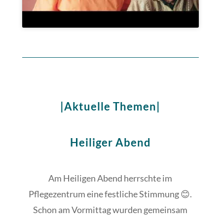
|Aktuelle Themen|
Heiliger Abend
Am Heiligen Abend herrschte im
Pflegezentrum eine festliche Stimmung 😊.
Schon am Vormittag wurden gemeinsam