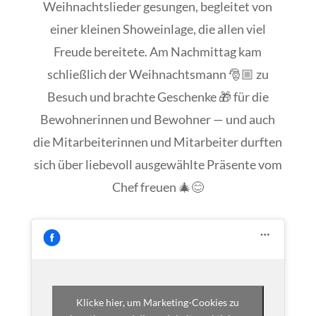
Weihnachtslieder gesungen, begleitet von
einer kleinen Showeinlage, die allen viel
Freude bereitete. Am Nachmittag kam
schließlich der Weihnachtsmann 🎅🏼 zu
Besuch und brachte Geschenke 🎁 für die
Bewohnerinnen und Bewohner — und auch
die Mitarbeiterinnen und Mitarbeiter durften
sich über liebevoll ausgewählte Präsente vom
Chef freuen 🎄😊
Klicke hier, um Marketing-Cookies zu