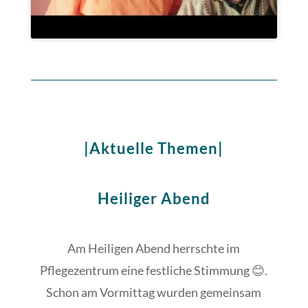
|Aktuelle Themen|
Heiliger Abend
Am Heiligen Abend herrschte im
Pflegezentrum eine festliche Stimmung 😊.
Schon am Vormittag wurden gemeinsam