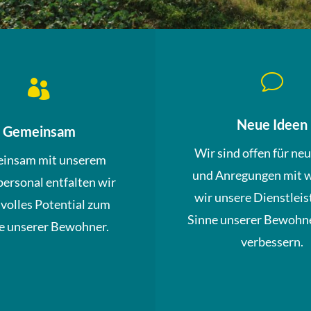
v

Neue Ideen
Gemeinsam
Wir sind offen für ne
insam mit unserem
und Anregungen mit 
personal entfalten wir
wir unsere Dienstleis
 volles Potential zum
Sinne unserer Bewohne
 unserer Bewohner.
verbessern.