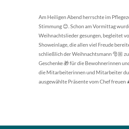
Am Heiligen Abend herrschte im Pflegez
Stimmung 😊. Schon am Vormittag wur
Weihnachtslieder gesungen, begleitet vo
Showeinlage, die allen viel Freude bere
schließlich der Weihnachtsmann 🎅🏼 zu
Geschenke 🎁 für die Bewohnerinnen u
die Mitarbeiterinnen und Mitarbeiter dur
ausgewählte Präsente vom Chef freuen 