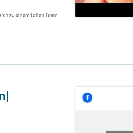
 sich zu einem tollen Team
!
n|