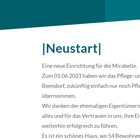
|Neustart|
Eine neue Einrichtung für die Mirabelle.
Zum 01.06.2021 haben wir das Pflege- 
Beendorf, zukünftig einfach nur noch Pf
übernommen.
Wir danken der ehemaligen Eigentümerin
alles und für das Vertrauen in uns, ihre 
weiterhin erfolgreich zu führen.
Es ist ein schönes Haus, wo 54 Bewohn