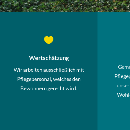

Wertschätzung
Geme
Wir arbeiten ausschließlich mit
Pflege
Pflegepersonal, welches den
unser
Bewohnern gerecht wird.
Wohle