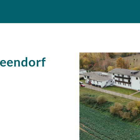
Beendorf