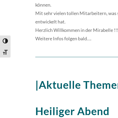
können.
Mit sehr vielen tollen Mitarbeitern, was
entwickelt hat.
Herzlich Willkommen in der Mirabelle !!
Weitere Infos folgen bald….
Umschalten auf hohe Kontraste
Schrift vergrößern
|Aktuelle Theme
Heiliger Abend