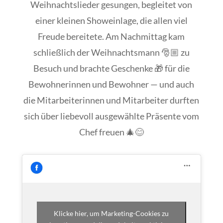
Weihnachtslieder gesungen, begleitet von
einer kleinen Showeinlage, die allen viel
Freude bereitete. Am Nachmittag kam
schließlich der Weihnachtsmann 🎅🏼 zu
Besuch und brachte Geschenke 🎁 für die
Bewohnerinnen und Bewohner — und auch
die Mitarbeiterinnen und Mitarbeiter durften
sich über liebevoll ausgewählte Präsente vom
Chef freuen 🎄😊
Klicke hier, um Marketing-Cookies zu