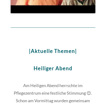
|Aktuelle Themen|
Heiliger Abend
Am Heiligen Abend herrschte im
Pflegezentrum eine festliche Stimmung 😊.
Schon am Vormittag wurden gemeinsam