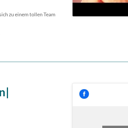
 sich zu einem tollen Team
!
n|