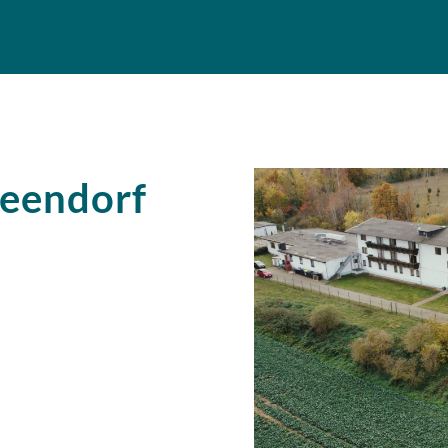
Beendorf