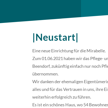
|Neustart|
Eine neue Einrichtung für die Mirabelle.
Zum 01.06.2021 haben wir das Pflege- 
Beendorf, zukünftig einfach nur noch Pf
übernommen.
Wir danken der ehemaligen Eigentümerin
alles und für das Vertrauen in uns, ihre 
weiterhin erfolgreich zu führen.
Es ist ein schönes Haus, wo 54 Bewohn