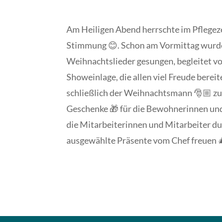
Am Heiligen Abend herrschte im Pflegez
Stimmung 😊. Schon am Vormittag wur
Weihnachtslieder gesungen, begleitet vo
Showeinlage, die allen viel Freude bere
schließlich der Weihnachtsmann 🎅🏼 zu
Geschenke 🎁 für die Bewohnerinnen u
die Mitarbeiterinnen und Mitarbeiter dur
ausgewählte Präsente vom Chef freuen 