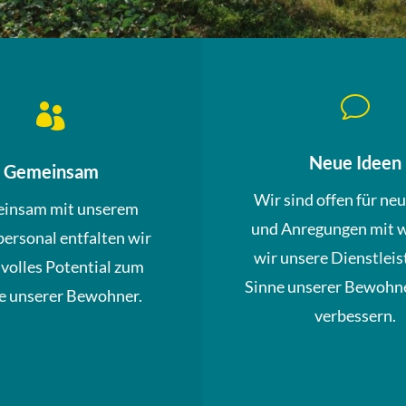
v

Neue Ideen
Gemeinsam
Wir sind offen für ne
insam mit unserem
und Anregungen mit 
personal entfalten wir
wir unsere Dienstleis
 volles Potential zum
Sinne unserer Bewohne
 unserer Bewohner.
verbessern.