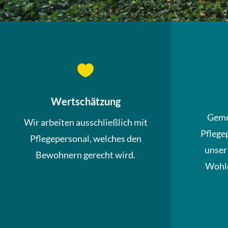

Wertschätzung
Geme
Wir arbeiten ausschließlich mit
Pflege
Pflegepersonal, welches den
unser
Bewohnern gerecht wird.
Wohle