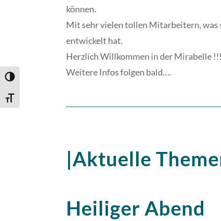
können.
Mit sehr vielen tollen Mitarbeitern, was
entwickelt hat.
Herzlich Willkommen in der Mirabelle !!
Weitere Infos folgen bald….
Umschalten auf hohe Kontraste
Schrift vergrößern
|Aktuelle Theme
Heiliger Abend