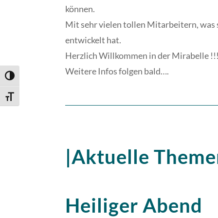
können.
Mit sehr vielen tollen Mitarbeitern, was
entwickelt hat.
Herzlich Willkommen in der Mirabelle !!
Weitere Infos folgen bald….
Umschalten auf hohe Kontraste
Schrift vergrößern
|Aktuelle Theme
Heiliger Abend