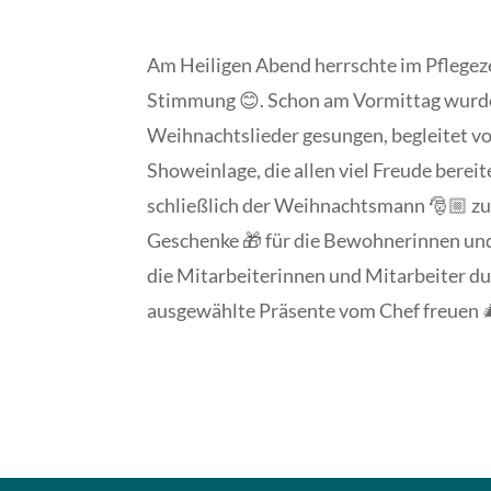
Am Heiligen Abend herrschte im Pflegez
Stimmung 😊. Schon am Vormittag wur
Weihnachtslieder gesungen, begleitet vo
Showeinlage, die allen viel Freude bere
schließlich der Weihnachtsmann 🎅🏼 zu
Geschenke 🎁 für die Bewohnerinnen u
die Mitarbeiterinnen und Mitarbeiter dur
ausgewählte Präsente vom Chef freuen 