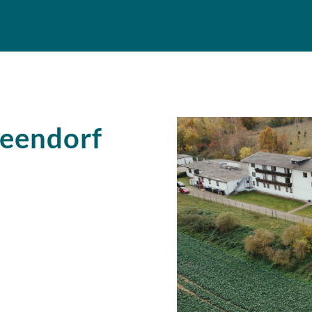
Beendorf