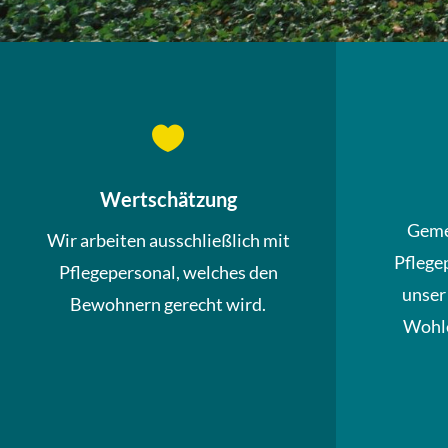

Wertschätzung
Geme
Wir arbeiten ausschließlich mit
Pflege
Pflegepersonal, welches den
unser
Bewohnern gerecht wird.
Wohle