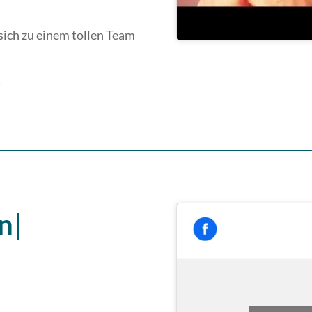
 sich zu einem tollen Team
!
n|