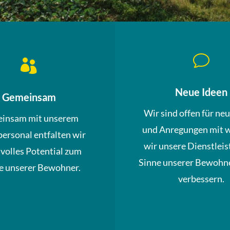
v

Neue Ideen
Gemeinsam
Wir sind offen für ne
insam mit unserem
und Anregungen mit 
personal entfalten wir
wir unsere Dienstleis
 volles Potential zum
Sinne unserer Bewohne
 unserer Bewohner.
verbessern.