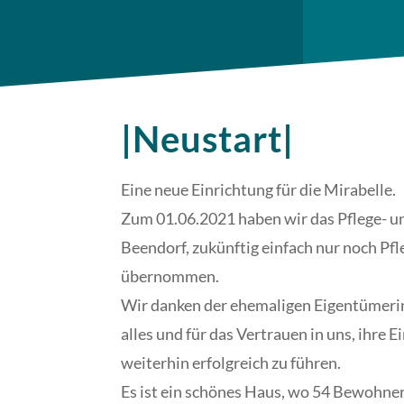
|Neustart|
Eine neue Einrichtung für die Mirabelle.
Zum 01.06.2021 haben wir das Pflege- 
Beendorf, zukünftig einfach nur noch Pf
übernommen.
Wir danken der ehemaligen Eigentümerin
alles und für das Vertrauen in uns, ihre 
weiterhin erfolgreich zu führen.
Es ist ein schönes Haus, wo 54 Bewohn