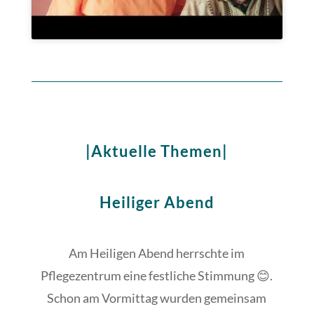
|Aktuelle Themen|
Heiliger Abend
Am Heiligen Abend herrschte im
Pflegezentrum eine festliche Stimmung 😊.
Schon am Vormittag wurden gemeinsam