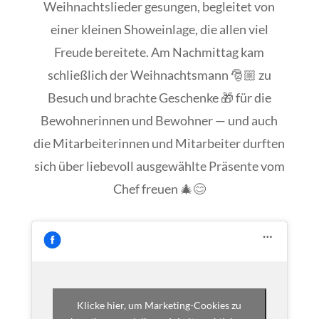
Weihnachtslieder gesungen, begleitet von
einer kleinen Showeinlage, die allen viel
Freude bereitete. Am Nachmittag kam
schließlich der Weihnachtsmann 🎅🏼 zu
Besuch und brachte Geschenke 🎁 für die
Bewohnerinnen und Bewohner — und auch
die Mitarbeiterinnen und Mitarbeiter durften
sich über liebevoll ausgewählte Präsente vom
Chef freuen 🎄😊
Klicke hier, um Marketing-Cookies zu