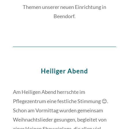
Themen unserer neuen Einrichtung in
Beendorf.
Heiliger Abend
Am Heiligen Abend herrschte im
Pflegezentrum eine festliche Stimmung 😊.
Schon am Vormittag wurden gemeinsam
Weihnachtslieder gesungen, begleitet von
einer kleinen Showeinlage, die allen viel