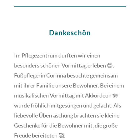
Dankeschön
Im Pflegezentrum durften wir einen
besonders schönen Vormittag erleben 😊.
Fußpflegerin Corinna besuchte gemeinsam
mit ihrer Familie unsere Bewohner. Bei einem
musikalischen Vormittag mit Akkordeon 🪗
wurde fröhlich mitgesungen und gelacht. Als
liebevolle Überraschung brachten sie kleine
Geschenke für die Bewohner mit, die große
Freude bereiteten 🥰.