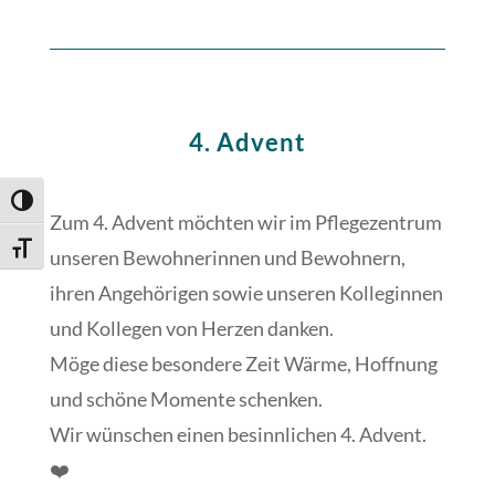
4. Advent
Umschalten auf hohe Kontraste
Zum 4. Advent möchten wir im Pflegezentrum
Schrift vergrößern
unseren Bewohnerinnen und Bewohnern,
ihren Angehörigen sowie unseren Kolleginnen
und Kollegen von Herzen danken.
Möge diese besondere Zeit Wärme, Hoffnung
und schöne Momente schenken.
Wir wünschen einen besinnlichen 4. Advent.
❤️