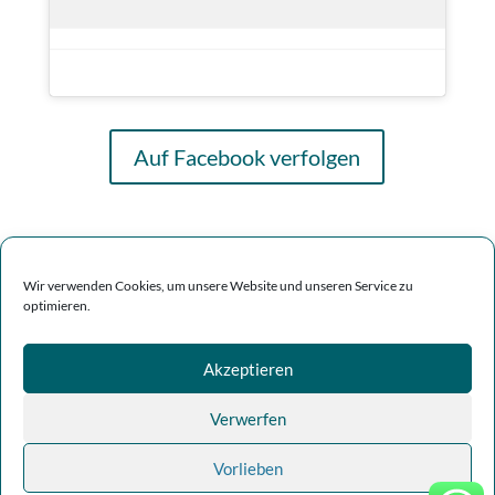
Auf Facebook verfolgen
Wir verwenden Cookies, um unsere Website und unseren Service zu
optimieren.
Akzeptieren
Verwerfen
Impressum | Datenschutz
Vorlieben
Copyright Mirabelle-Care GmbH | Designed by Sparr