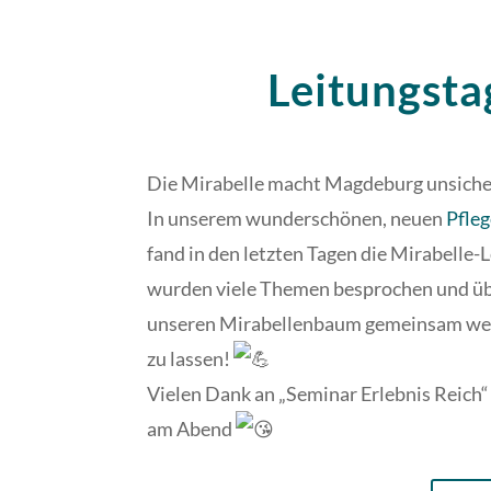
Leitungst
Die Mirabelle macht Magdeburg unsich
In unserem wunderschönen, neuen
Pfle
fand in den letzten Tagen die Mirabelle-
wurden viele Themen besprochen und ü
unseren Mirabellenbaum gemeinsam wei
zu lassen!
Vielen Dank an „Seminar Erlebnis Reich“ 
am Abend