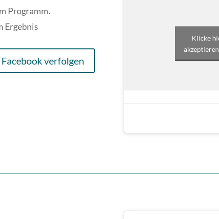
em Programm.
em Ergebnis
Klicke h
akzeptieren
 Facebook verfolgen