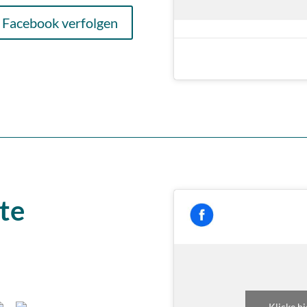
 Facebook verfolgen
te
Klicke h