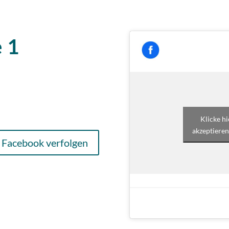
 1
Klicke h
akzeptieren
 Facebook verfolgen