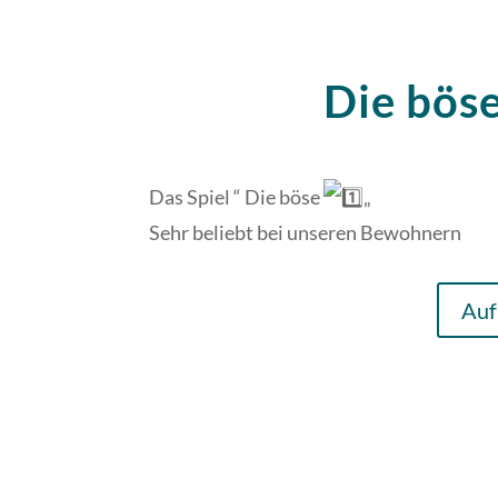
Die böse
Das Spiel “ Die böse
„
Sehr beliebt bei unseren Bewohnern
Auf