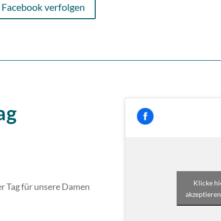
 Facebook verfolgen
ag
Klicke h
er Tag für unsere Damen
akzeptieren